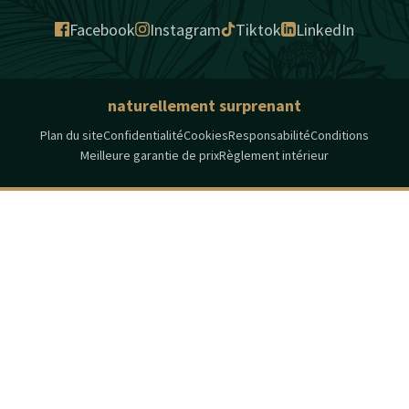
Facebook
Instagram
Tiktok
LinkedIn
naturellement surprenant
Plan du site
Confidentialité
Cookies
Responsabilité
Conditions
Meilleure garantie de prix
Règlement intérieur