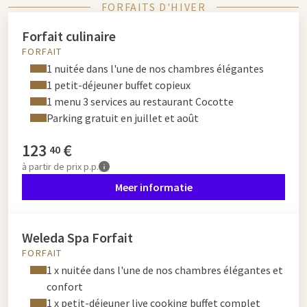
FORFAITS D'HIVER
Forfait culinaire
FORFAIT
1 nuitée dans l'une de nos chambres élégantes
1 petit-déjeuner buffet copieux
1 menu 3 services au restaurant Cocotte
Parking gratuit en juillet et août
123
€
40
à partir de
prix p.p.
Meer informatie
Weleda Spa Forfait
FORFAIT
1 x nuitée dans l'une de nos chambres élégantes et
confort
1 x petit-déjeuner live cooking buffet complet