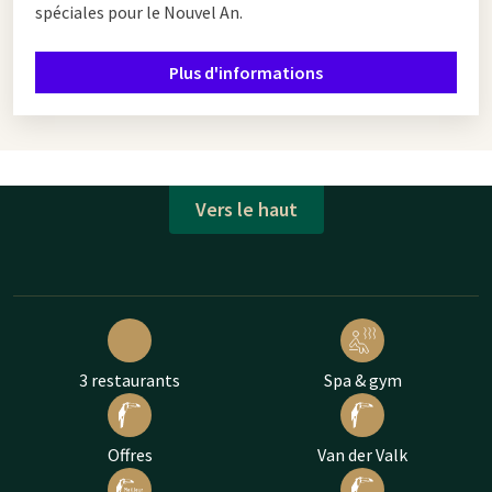
spéciales pour le Nouvel An.
Plus d'informations
Vers le haut
3 restaurants
Spa & gym
Offres
Van der Valk