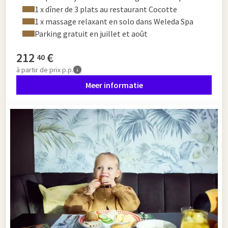
1 x dîner de 3 plats au restaurant Cocotte
1 x massage relaxant en solo dans Weleda Spa
Parking gratuit en juillet et août
212
€
40
à partir de
prix p.p.
Meer informatie