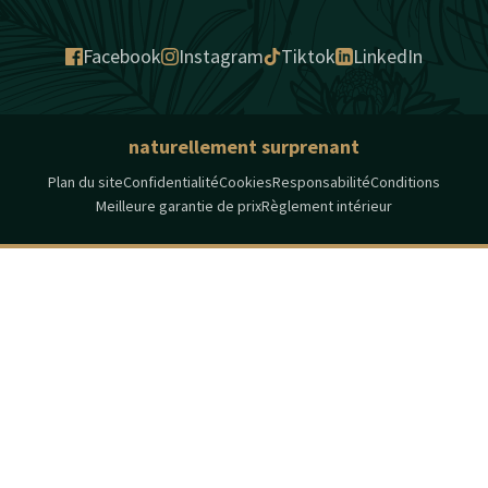
Facebook
Instagram
Tiktok
LinkedIn
naturellement surprenant
Plan du site
Confidentialité
Cookies
Responsabilité
Conditions
Meilleure garantie de prix
Règlement intérieur