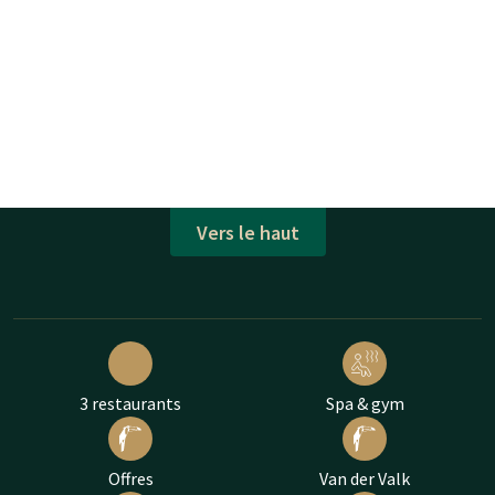
Vers le haut
3 restaurants
Spa & gym
Offres
Van der Valk