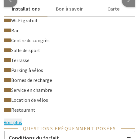
Installations
Bon à savoir
Carte
Wi‑Fi gratuit
Bar
Centre de congrès
Salle de sport
Terrasse
Parking à vélos
Bornes de recharge
Service en chambre
Location de vélos
Restaurant
Voir plus
QUESTIONS FRÉQUEMMENT POSÉES
Conditions du forfait