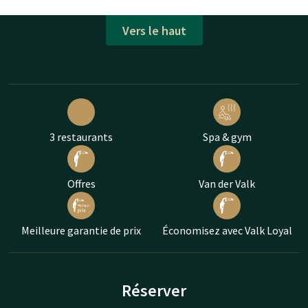
Vers le haut
3 restaurants
Spa & gym
Offres
Van der Valk
Meilleure garantie de prix
Économisez avec Valk Loyal
Réserver