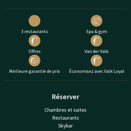
3 restaurants
Spa & gym
Offres
Van der Valk
Meilleure garantie de prix
Économisez avec Valk Loyal
Réserver
Chambres et suites
Restaurants
Skybar