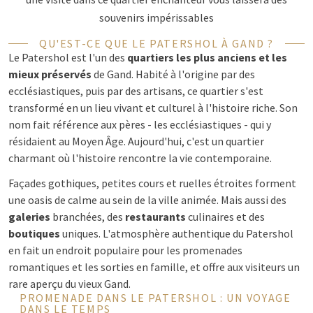
souvenirs impérissables
QU'EST-CE QUE LE PATERSHOL À GAND ?
Le Patershol est l'un des
quartiers les plus anciens et les
mieux préservés
de Gand. Habité à l'origine par des
ecclésiastiques, puis par des artisans, ce quartier s'est
transformé en un lieu vivant et culturel à l'histoire riche. Son
nom fait référence aux pères - les ecclésiastiques - qui y
résidaient au Moyen Âge. Aujourd'hui, c'est un quartier
charmant où l'histoire rencontre la vie contemporaine.
Façades gothiques, petites cours et ruelles étroites forment
une oasis de calme au sein de la ville animée. Mais aussi des
galeries
branchées, des
restaurants
culinaires et des
boutiques
uniques. L'atmosphère authentique du Patershol
en fait un endroit populaire pour les promenades
romantiques et les sorties en famille, et offre aux visiteurs un
rare aperçu du vieux Gand.
PROMENADE DANS LE PATERSHOL : UN VOYAGE
DANS LE TEMPS