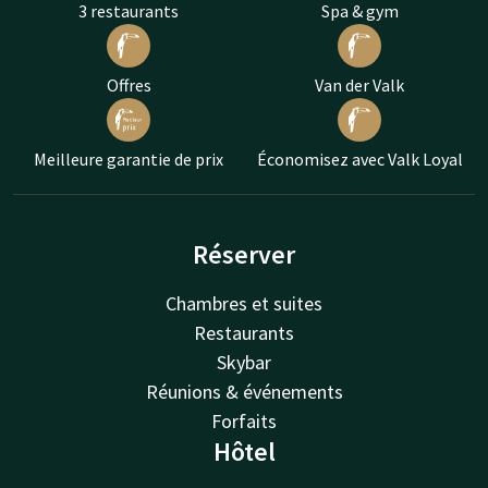
3 restaurants
Spa & gym
Offres
Van der Valk
Meilleure garantie de prix
Économisez avec Valk Loyal
Réserver
Chambres et suites
Restaurants
Skybar
Réunions & événements
Forfaits
Hôtel