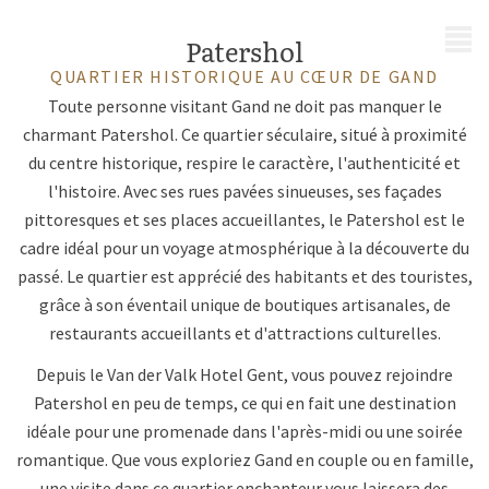
MENU
Patershol
QUARTIER HISTORIQUE AU CŒUR DE GAND
Toute personne visitant Gand ne doit pas manquer le
charmant Patershol. Ce quartier séculaire, situé à proximité
du centre historique, respire le caractère, l'authenticité et
l'histoire. Avec ses rues pavées sinueuses, ses façades
pittoresques et ses places accueillantes, le Patershol est le
cadre idéal pour un voyage atmosphérique à la découverte du
passé. Le quartier est apprécié des habitants et des touristes,
grâce à son éventail unique de boutiques artisanales, de
restaurants accueillants et d'attractions culturelles.
Depuis le Van der Valk Hotel Gent, vous pouvez rejoindre
Patershol en peu de temps, ce qui en fait une destination
idéale pour une promenade dans l'après-midi ou une soirée
romantique. Que vous exploriez Gand en couple ou en famille,
une visite dans ce quartier enchanteur vous laissera des