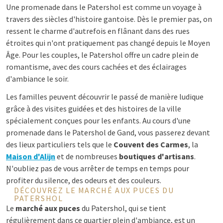
Une promenade dans le Patershol est comme un voyage à
travers des siècles d'histoire gantoise. Dès le premier pas, on
ressent le charme d'autrefois en flânant dans des rues
étroites qui n'ont pratiquement pas changé depuis le Moyen
Âge. Pour les couples, le Patershol offre un cadre plein de
romantisme, avec des cours cachées et des éclairages
d'ambiance le soir.
Les familles peuvent découvrir le passé de manière ludique
grâce à des visites guidées et des histoires de la ville
spécialement conçues pour les enfants. Au cours d'une
promenade dans le Patershol de Gand, vous passerez devant
des lieux particuliers tels que le
Couvent des Carmes
, la
Maison d'Alijn
et de nombreuses
boutiques d'artisans
.
N'oubliez pas de vous arrêter de temps en temps pour
profiter du silence, des odeurs et des couleurs.
DÉCOUVREZ LE MARCHÉ AUX PUCES DU
PATERSHOL
Le
marché aux puces
du Patershol, qui se tient
régulièrement dans ce quartier plein d'ambiance, est un