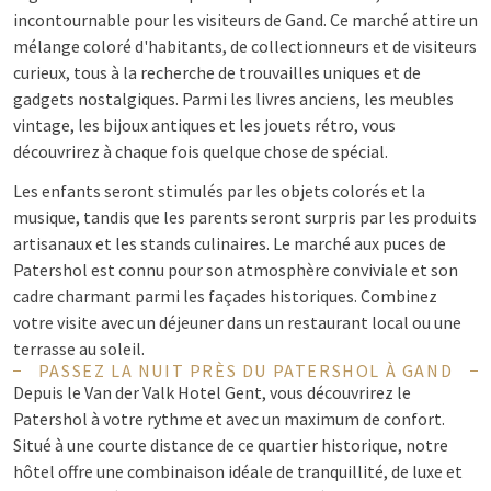
incontournable pour les visiteurs de Gand. Ce marché attire un
mélange coloré d'habitants, de collectionneurs et de visiteurs
curieux, tous à la recherche de trouvailles uniques et de
gadgets nostalgiques. Parmi les livres anciens, les meubles
vintage, les bijoux antiques et les jouets rétro, vous
découvrirez à chaque fois quelque chose de spécial.
Les enfants seront stimulés par les objets colorés et la
musique, tandis que les parents seront surpris par les produits
artisanaux et les stands culinaires. Le marché aux puces de
Patershol est connu pour son atmosphère conviviale et son
cadre charmant parmi les façades historiques. Combinez
votre visite avec un déjeuner dans un restaurant local ou une
terrasse au soleil.
PASSEZ LA NUIT PRÈS DU PATERSHOL À GAND
Depuis le Van der Valk Hotel Gent, vous découvrirez le
Patershol à votre rythme et avec un maximum de confort.
Situé à une courte distance de ce quartier historique, notre
hôtel offre une combinaison idéale de tranquillité, de luxe et