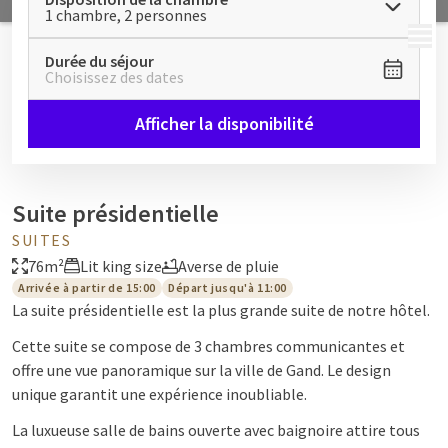
1 chambre, 2 personnes
MENU
Durée du séjour
Choisissez des dates
Afficher la disponibilité
Suite présidentielle
SUITES
76m²
Lit king size
Averse de pluie
Arrivée à partir de 15:00
Départ jusqu'à 11:00
La suite présidentielle est la plus grande suite de notre hôtel.
Cette suite se compose de 3 chambres communicantes et
offre une vue panoramique sur la ville de Gand. Le design
unique garantit une expérience inoubliable.
La luxueuse salle de bains ouverte avec baignoire attire tous