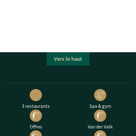
Vers le haut
3 restaurants
Spa & gym
Offres
Van der Valk