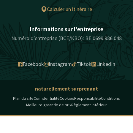
Calculer un itinéraire
Informations sur l'entreprise
Numéro d’entreprise (BCE/KBO): BE 0699.986.048
Facebook
Instagram
Tiktok
LinkedIn
naturellement surprenant
Plan du site
Confidentialité
Cookies
Responsabilité
Conditions
Meilleure garantie de prix
Règlement intérieur