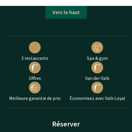
Vers le haut
3 restaurants
Spa & gym
Offres
Van der Valk
Meilleure garantie de prix
Économisez avec Valk Loyal
Réserver