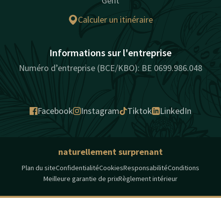
Gent
Calculer un itinéraire
Informations sur l'entreprise
Numéro d’entreprise (BCE/KBO): BE 0699.986.048
Facebook
Instagram
Tiktok
LinkedIn
naturellement surprenant
Plan du site
Confidentialité
Cookies
Responsabilité
Conditions
Meilleure garantie de prix
Règlement intérieur