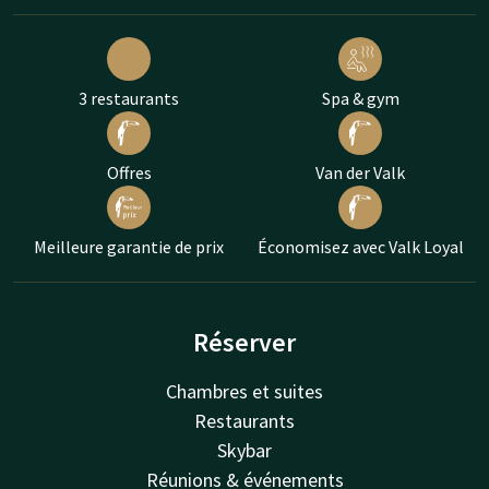
3 restaurants
Spa & gym
Offres
Van der Valk
Meilleure garantie de prix
Économisez avec Valk Loyal
Réserver
Chambres et suites
Restaurants
Skybar
Réunions & événements