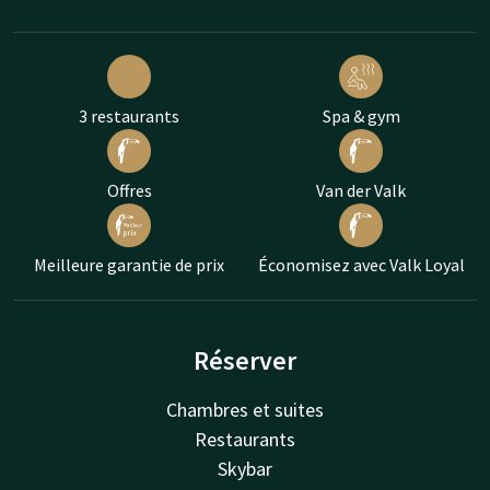
3 restaurants
Spa & gym
Offres
Van der Valk
Meilleure garantie de prix
Économisez avec Valk Loyal
Réserver
Chambres et suites
Restaurants
Skybar