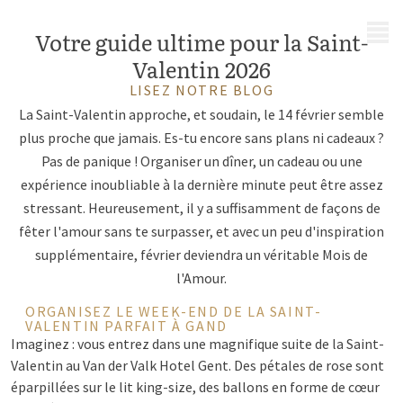
MENU
Votre guide ultime pour la Saint-
Valentin 2026
LISEZ NOTRE BLOG
La Saint-Valentin approche, et soudain, le 14 février semble
plus proche que jamais. Es-tu encore sans plans ni cadeaux ?
Pas de panique ! Organiser un dîner, un cadeau ou une
expérience inoubliable à la dernière minute peut être assez
stressant. Heureusement, il y a suffisamment de façons de
fêter l'amour sans te surpasser, et avec un peu d'inspiration
supplémentaire, février deviendra un véritable Mois de
l'Amour.
ORGANISEZ LE WEEK-END DE LA SAINT-
VALENTIN PARFAIT À GAND
Imaginez : vous entrez dans une magnifique suite de la Saint-
Valentin au Van der Valk Hotel Gent. Des pétales de rose sont
éparpillées sur le lit king-size, des ballons en forme de cœur