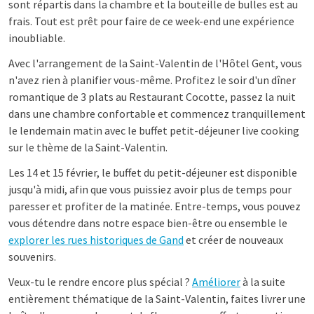
sont répartis dans la chambre et la bouteille de bulles est au
frais. Tout est prêt pour faire de ce week-end une expérience
inoubliable.
Avec l'arrangement de la Saint-Valentin de l'Hôtel Gent, vous
n'avez rien à planifier vous-même. Profitez le soir d'un dîner
romantique de 3 plats au Restaurant Cocotte, passez la nuit
dans une chambre confortable et commencez tranquillement
le lendemain matin avec le buffet petit-déjeuner live cooking
sur le thème de la Saint-Valentin.
Les 14 et 15 février, le buffet du petit-déjeuner est disponible
jusqu'à midi, afin que vous puissiez avoir plus de temps pour
paresser et profiter de la matinée. Entre-temps, vous pouvez
vous détendre dans notre espace bien-être ou ensemble le
explorer les rues historiques de Gand
et créer de nouveaux
souvenirs.
Veux-tu le rendre encore plus spécial ?
Améliorer
à la suite
entièrement thématique de la Saint-Valentin, faites livrer une