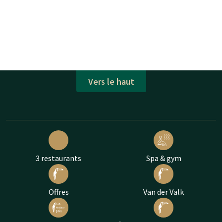
Vers le haut
3 restaurants
Spa & gym
Offres
Van der Valk