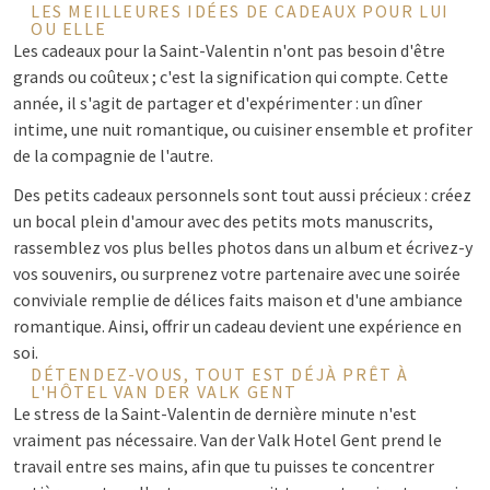
LES MEILLEURES IDÉES DE CADEAUX POUR LUI
OU ELLE
Les cadeaux pour la Saint-Valentin n'ont pas besoin d'être
grands ou coûteux ; c'est la signification qui compte. Cette
année, il s'agit de partager et d'expérimenter : un dîner
intime, une nuit romantique, ou cuisiner ensemble et profiter
de la compagnie de l'autre.
Des petits cadeaux personnels sont tout aussi précieux : créez
un bocal plein d'amour avec des petits mots manuscrits,
rassemblez vos plus belles photos dans un album et écrivez-y
vos souvenirs, ou surprenez votre partenaire avec une soirée
conviviale remplie de délices faits maison et d'une ambiance
romantique. Ainsi, offrir un cadeau devient une expérience en
soi.
DÉTENDEZ-VOUS, TOUT EST DÉJÀ PRÊT À
L'HÔTEL VAN DER VALK GENT
Le stress de la Saint-Valentin de dernière minute n'est
vraiment pas nécessaire. Van der Valk Hotel Gent prend le
travail entre ses mains, afin que tu puisses te concentrer