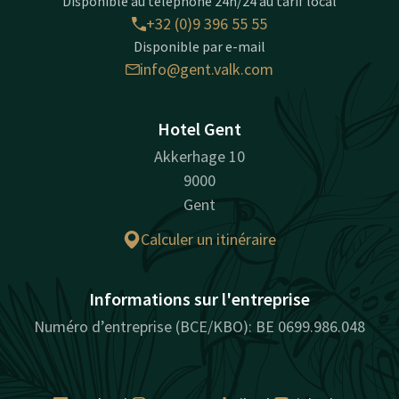
Disponible au téléphone 24h/24 au tarif local
+32 (0)9 396 55 55
Disponible par e-mail
info@gent.valk.com
Hotel Gent
Akkerhage 10
9000
Gent
Calculer un itinéraire
Informations sur l'entreprise
Numéro d’entreprise (BCE/KBO): BE 0699.986.048