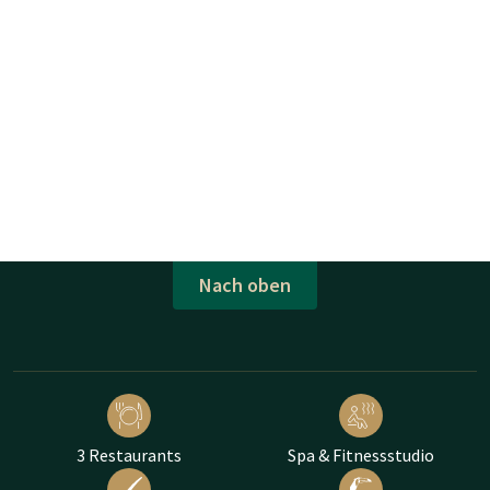
Nach oben
3 Restaurants
Spa & Fitnessstudio