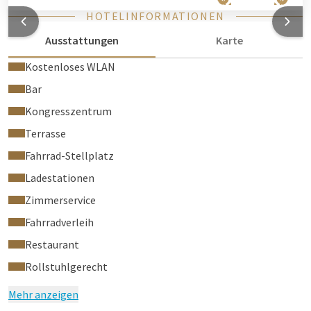
HOTELINFORMATIONEN
Ausstattungen
Karte
Kostenloses WLAN
Bar
Kongresszentrum
Terrasse
Fahrrad-Stellplatz
Ladestationen
Zimmerservice
Fahrradverleih
Restaurant
Rollstuhlgerecht
Mehr anzeigen