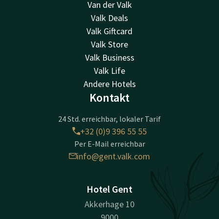
Van der Valk
Valk Deals
Valk Giftcard
Valk Store
Valk Business
Valk Life
Andere Hotels
Kontakt
24 Std. erreichbar, lokaler Tarif
+32 (0)9 396 55 55
Per E-Mail erreichbar
info@gent.valk.com
Hotel Gent
Akkerhage 10
9000