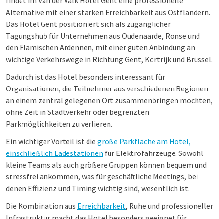
findet im Van der Valk Hotel Gent eine professionelle
Alternative mit einer starken Erreichbarkeit aus Ostflandern.
Das Hotel Gent positioniert sich als zugänglicher
Tagungshub für Unternehmen aus Oudenaarde, Ronse und
den Flämischen Ardennen, mit einer guten Anbindung an
wichtige Verkehrswege in Richtung Gent, Kortrijk und Brüssel.
Dadurch ist das Hotel besonders interessant für
Organisationen, die Teilnehmer aus verschiedenen Regionen
an einem zentral gelegenen Ort zusammenbringen möchten,
ohne Zeit in Stadtverkehr oder begrenzten
Parkmöglichkeiten zu verlieren.
Ein wichtiger Vorteil ist die
große Parkfläche am Hotel,
einschließlich Ladestationen
für Elektrofahrzeuge. Sowohl
kleine Teams als auch größere Gruppen können bequem und
stressfrei ankommen, was für geschäftliche Meetings, bei
denen Effizienz und Timing wichtig sind, wesentlich ist.
Die Kombination aus
Erreichbarkeit
, Ruhe und professioneller
Infrastruktur macht das Hotel besonders geeignet für