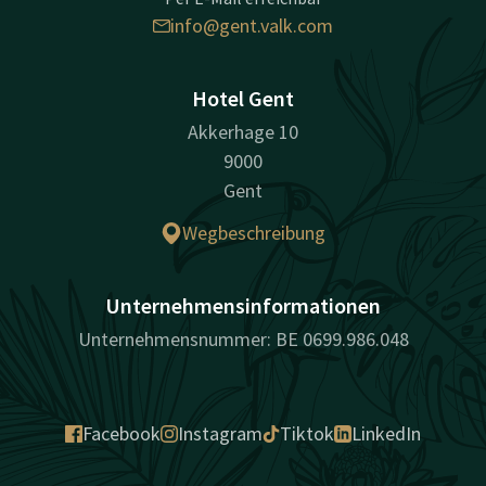
info@gent.valk.com
Hotel Gent
Akkerhage 10
9000
Gent
Wegbeschreibung
Unternehmensinformationen
Unternehmensnummer: BE 0699.986.048
Facebook
Instagram
Tiktok
LinkedIn