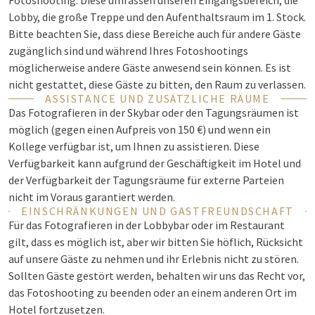
Fotoshooting. Diese umfassen unseren Eingangsbereich, die
Lobby, die große Treppe und den Aufenthaltsraum im 1. Stock.
Bitte beachten Sie, dass diese Bereiche auch für andere Gäste
zugänglich sind und während Ihres Fotoshootings
möglicherweise andere Gäste anwesend sein können. Es ist
nicht gestattet, diese Gäste zu bitten, den Raum zu verlassen.
ASSISTANCE UND ZUSÄTZLICHE RÄUME
Das Fotografieren in der Skybar oder den Tagungsräumen ist
möglich (gegen einen Aufpreis von 150 €) und wenn ein
Kollege verfügbar ist, um Ihnen zu assistieren. Diese
Verfügbarkeit kann aufgrund der Geschäftigkeit im Hotel und
der Verfügbarkeit der Tagungsräume für externe Parteien
nicht im Voraus garantiert werden.
EINSCHRÄNKUNGEN UND GASTFREUNDSCHAFT
Für das Fotografieren in der Lobbybar oder im Restaurant
gilt, dass es möglich ist, aber wir bitten Sie höflich, Rücksicht
auf unsere Gäste zu nehmen und ihr Erlebnis nicht zu stören.
Sollten Gäste gestört werden, behalten wir uns das Recht vor,
das Fotoshooting zu beenden oder an einem anderen Ort im
Hotel fortzusetzen.