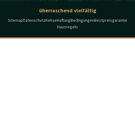
überraschend vielfältig
Sitemap
Datenschutz
Kekse
Haftung
Bedingungen
Bestpreisgarantie
Hausregeln