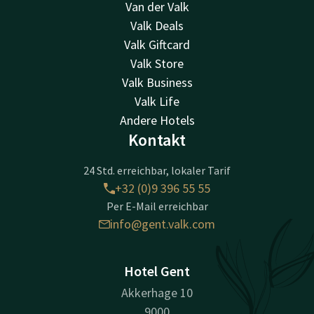
Van der Valk
Valk Deals
Valk Giftcard
Valk Store
Valk Business
Valk Life
Andere Hotels
Kontakt
24 Std. erreichbar, lokaler Tarif
+32 (0)9 396 55 55
Per E-Mail erreichbar
info@gent.valk.com
Hotel Gent
Akkerhage 10
9000