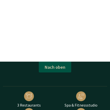
Nach oben
3 Restaurants
Spa & Fitnessstudio