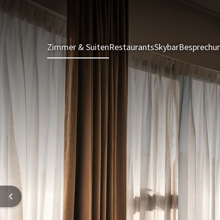
Zimmer & Suiten
Restaurants
Skybar
Besprechun