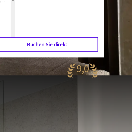
reis
Buchen Sie direkt
9,0
eeindruckend
.162 Bewertungen