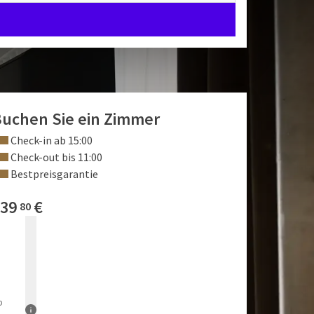
uchen Sie ein Zimmer
Check-in ab 15:00
Check-out bis 11:00
Bestpreisgarantie
39
€
80
b