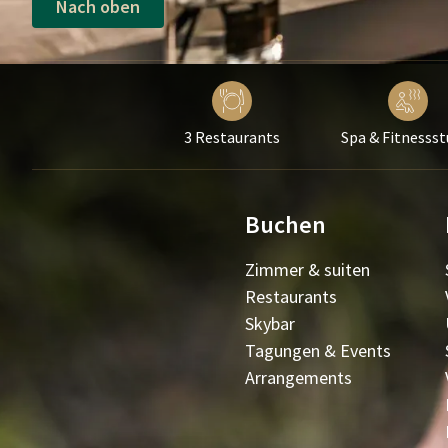
Nach oben
3 Restaurants
Spa & Fitnessst
Buchen
Zimmer & suiten
Restaurants
Skybar
Tagungen & Events
Arrangements