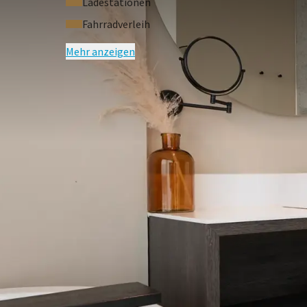
Ladestationen
Fahrradverleih
Mehr anzeigen