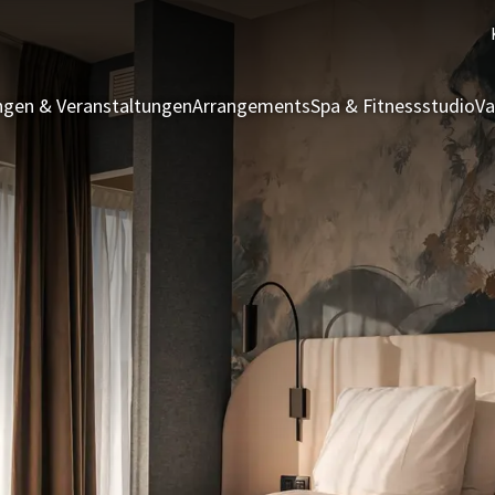
gen & Veranstaltungen
Arrangements
Spa & Fitnessstudio
Va