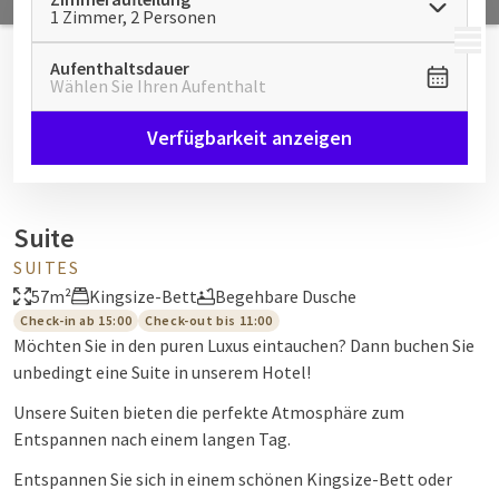
1 Zimmer, 2 Personen
MENÜ
Aufenthaltsdauer
Wählen Sie Ihren Aufenthalt
Verfügbarkeit anzeigen
Suite
SUITES
57m²
Kingsize-Bett
Begehbare Dusche
Check-in ab 15:00
Check-out bis 11:00
Möchten Sie in den puren Luxus eintauchen? Dann buchen Sie
unbedingt eine Suite in unserem Hotel!
Unsere Suiten bieten die perfekte Atmosphäre zum
Entspannen nach einem langen Tag.
Entspannen Sie sich in einem schönen Kingsize-Bett oder