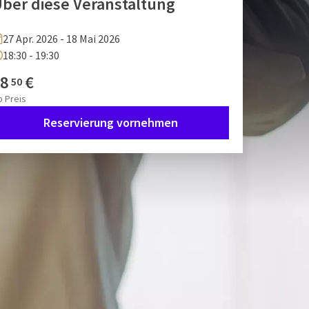
ber diese Veranstaltung
27 Apr. 2026 - 18 Mai 2026
18:30 - 19:30
8
€
50
b
Preis
Reservierung vornehmen