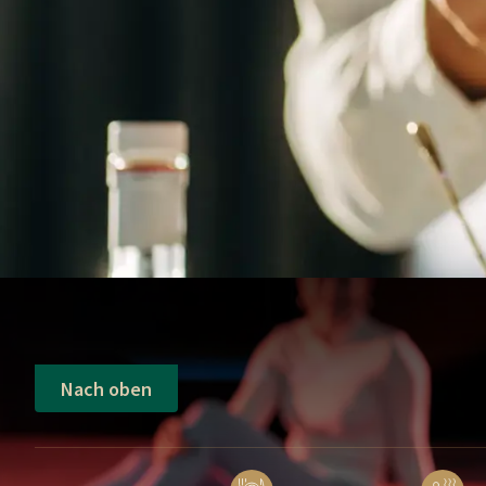
Was ist im Preis inbegriffen?
Gibt es am Hotel Parkplätze?
Nach oben