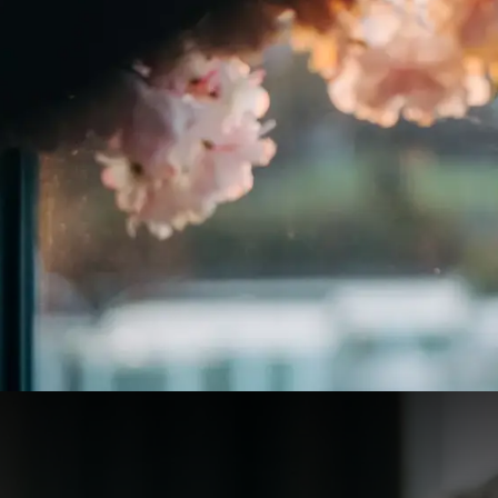
Ukiyo Sunset Yoga x GIMBE