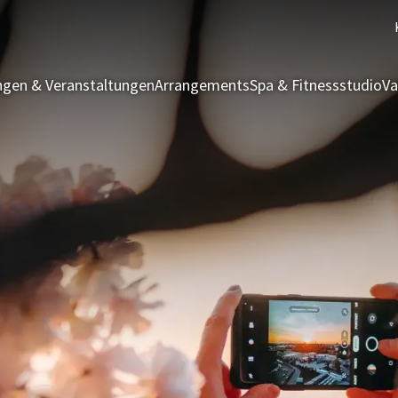
gen & Veranstaltungen
Arrangements
Spa & Fitnessstudio
Va