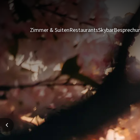
Zimmer & Suiten
Restaurants
Skybar
Besprechun