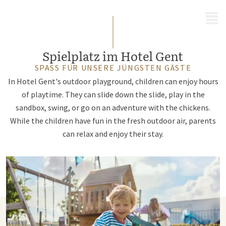
MENÜ
Spielplatz im Hotel Gent
SPASS FÜR UNSERE JÜNGSTEN GÄSTE
In Hotel Gent's outdoor playground, children can enjoy hours
of playtime. They can slide down the slide, play in the
sandbox, swing, or go on an adventure with the chickens.
While the children have fun in the fresh outdoor air, parents
can relax and enjoy their stay.