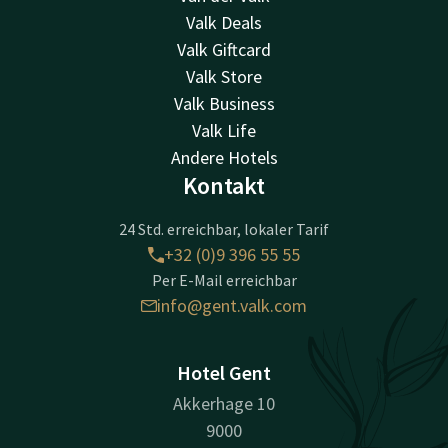
Valk Deals
Valk Giftcard
Valk Store
Valk Business
Valk Life
Andere Hotels
Kontakt
24 Std. erreichbar, lokaler Tarif
+32 (0)9 396 55 55
Per E-Mail erreichbar
info@gent.valk.com
Hotel Gent
Akkerhage 10
9000