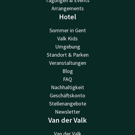
Tagungen & Events
Arrangements
Hotel
Sommer in Gent
Valk Kids
Umgebung
Standort & Parken
Veranstaltungen
Blog
FAQ
Nachhaltigkeit
Geschäftskonto
Stellenangebote
Newsletter
Van der Valk
Van der Valk