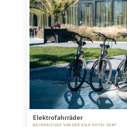
Elektrofahrräder
NACHHALTIGES VAN DER VALK HOTEL GENT