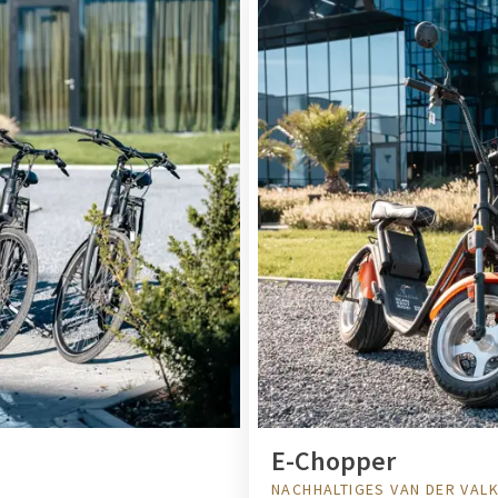
E-Chopper
NACHHALTIGES VAN DER VAL