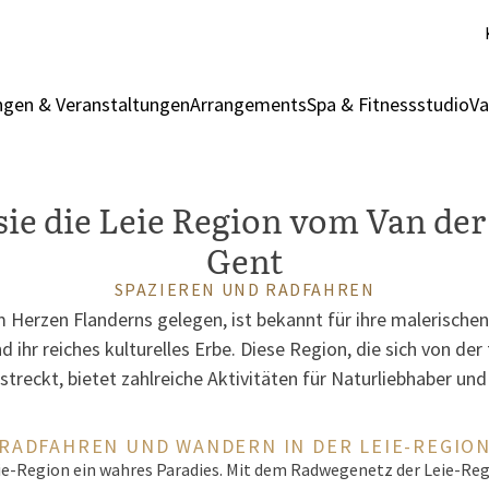
gen & Veranstaltungen
Arrangements
Spa & Fitnessstudio
Va
ie die Leie Region vom Van der
Gent
SPAZIEREN UND RADFAHREN
m Herzen Flanderns gelegen, ist bekannt für ihre malerische
ihr reiches kulturelles Erbe. Diese Region, die sich von de
streckt, bietet zahlreiche Aktivitäten für Naturliebhaber und
RADFAHREN UND WANDERN IN DER LEIE-REGIO
Leie-Region ein wahres Paradies. Mit dem Radwegenetz der Leie-Reg