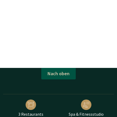
Nach oben
3 Restaurants
Spa & Fitnessstudio