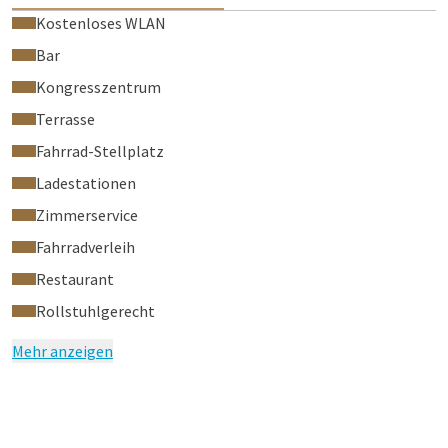
Kostenloses WLAN
Bar
Kongresszentrum
Terrasse
Fahrrad-Stellplatz
Ladestationen
Zimmerservice
Fahrradverleih
Restaurant
Rollstuhlgerecht
Mehr anzeigen