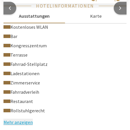
HOTELINFORMATIONEN
Ausstattungen
Karte
Kostenloses WLAN
Bar
Kongresszentrum
Terrasse
Fahrrad-Stellplatz
Ladestationen
Zimmerservice
Fahrradverleih
Restaurant
Rollstuhlgerecht
Mehr anzeigen