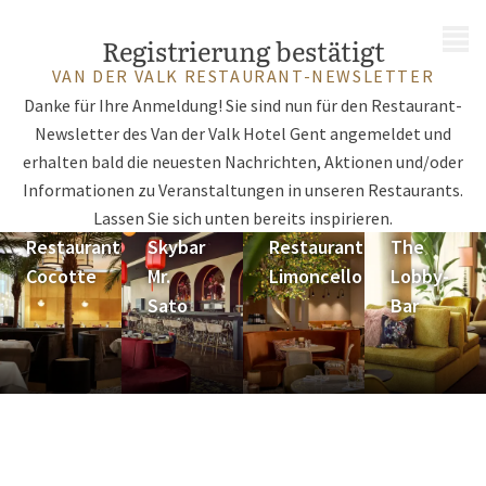
MENÜ
Registrierung bestätigt
VAN DER VALK RESTAURANT-NEWSLETTER
Danke für Ihre Anmeldung! Sie sind nun für den Restaurant-
Newsletter des Van der Valk Hotel Gent angemeldet und
erhalten bald die neuesten Nachrichten, Aktionen und/oder
Informationen zu Veranstaltungen in unseren Restaurants.
Lassen Sie sich unten bereits inspirieren.
Restaurant
Skybar
Restaurant
The
Cocotte
Mr.
Limoncello
Lobby-
Sato
Bar