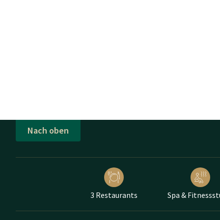
Nach oben
3 Restaurants
Spa & Fitnessst