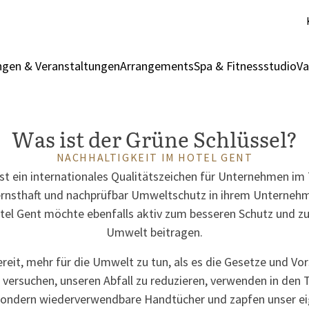
gen & Veranstaltungen
Arrangements
Spa & Fitnessstudio
Va
Was ist der Grüne Schlüssel?
NACHHALTIGKEIT IM HOTEL GENT
ist ein internationales Qualitätszeichen für Unternehmen im
 ernsthaft und nachprüfbar Umweltschutz in ihrem Unterneh
tel Gent möchte ebenfalls aktiv zum besseren Schutz und zu
Umwelt beitragen.
ereit, mehr für die Umwelt zu tun, als es die Gesetze und Vor
 versuchen, unseren Abfall zu reduzieren, verwenden in den 
ondern wiederverwendbare Handtücher und zapfen unser ei