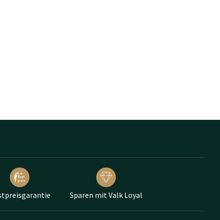
tpreisgarantie
Sparen mit Valk Loyal