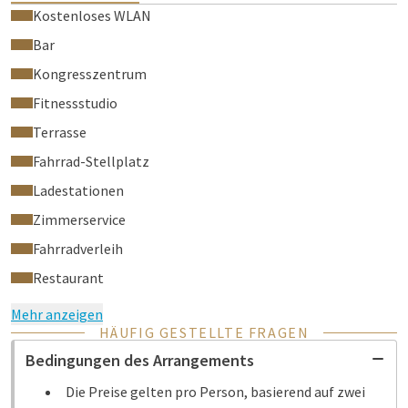
Kostenloses WLAN
Bar
Kongresszentrum
Fitnessstudio
Terrasse
Fahrrad-Stellplatz
Ladestationen
Zimmerservice
Fahrradverleih
Restaurant
Mehr anzeigen
HÄUFIG GESTELLTE FRAGEN
Bedingungen des Arrangements
Die Preise gelten pro Person, basierend auf zwei